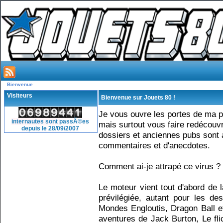
Bienvenue
Visiteurs
Bienvenue sur Jouets 80 !
Je vous ouvre les portes de ma p
internautes sont passÃ©es
mais surtout vous faire redécouvr
depuis le 28/09/2007
dossiers et anciennes pubs son
commentaires et d'anecdotes.
Comment ai-je attrapé ce virus ?
Le moteur vient tout d'abord de 
prévilégiée, autant pour les de
Mondes Engloutis, Dragon Ball et
aventures de Jack Burton, Le flic