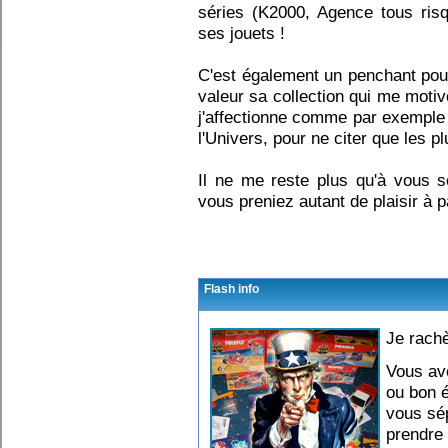
séries (K2000, Agence tous risq
ses jouets !
C'est également un penchant pour
valeur sa collection qui me moti
j'affectionne comme par exemple
l'Univers, pour ne citer que les
Il ne me reste plus qu'à vous s
vous preniez autant de plaisir à par
Flash info
Je rachè
Vous av
ou bon é
vous sép
prendre 