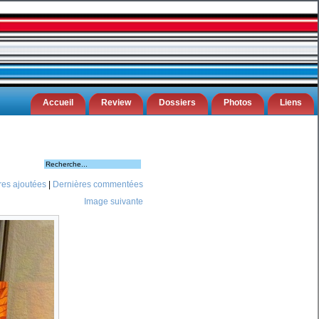
Accueil
Review
Dossiers
Photos
Liens
res ajoutées
|
Dernières commentées
Image suivante