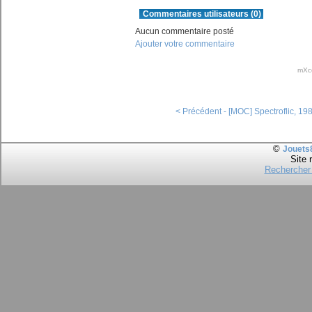
Commentaires utilisateurs (0)
Aucun commentaire posté
Ajouter votre commentaire
mXc
< Précédent - [MOC] Spectroflic, 19
©
Jouets
Site 
Rechercher 