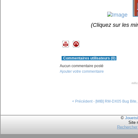
(Cliquez sur les mi
Commentaires utilisateurs (0)
Aucun commentaire posté
Ajouter votre commentaire
mXc
< Précédent - [MIB] RM-DX05 Bug Bite
©
Jouets
Site 
Rechercher 