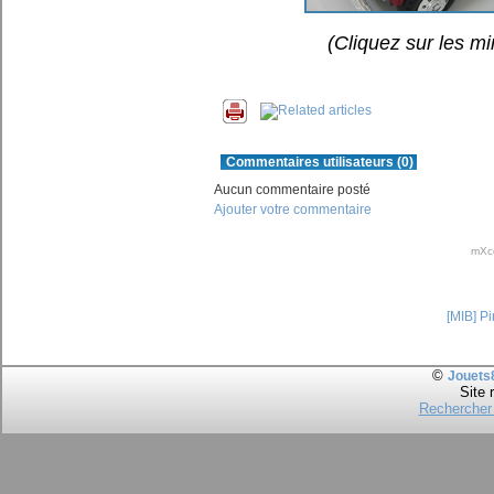
(Cliquez sur les mi
Commentaires utilisateurs (0)
Aucun commentaire posté
Ajouter votre commentaire
mXc
[MIB] P
©
Jouets
Site 
Rechercher 