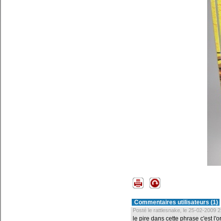
Commentaires utilisateurs (1)
Posté le rattlesnake, le 25-02-2009 2
le pire dans cette phrase c'est l'o