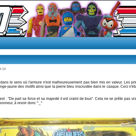
4:34
" dans le sens où l'armure n'est malheureusement pas bien mis en valeur. Les pri
e-jaune des motifs ainsi que la pierre bleu inscrustée dans le casque. Ceci n'étan
st : "
De part sa force et sa majesté il est craint de tous". Cela ne se prête pas vr
'honneur, à revoir donc ^_^