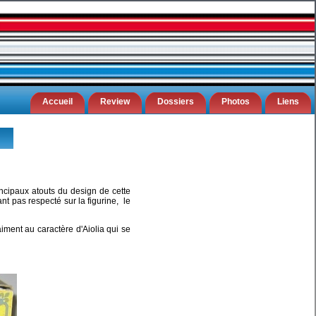
Accueil
Review
Dossiers
Photos
Liens
ncipaux atouts du design de cette
t pas respecté sur la figurine, le
aiment au caractère d'Aiolia qui se