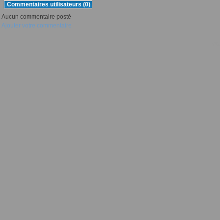
Commentaires utilisateurs (0)
Aucun commentaire posté
Ajouter votre commentaire
mXc